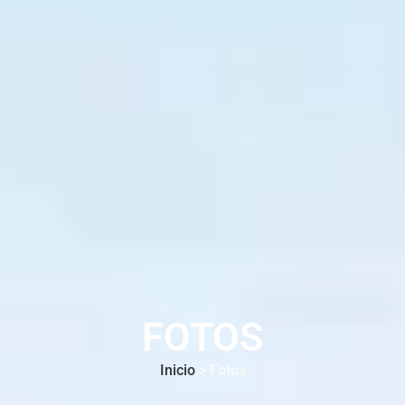
FOTOS
Inicio
> Fotos